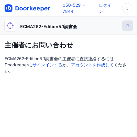
050-5291-
ログイ
7844
ン
ECMA262-Edition5.1読書会
主催者にお問い合わせ
ECMA262-Edition5.1読書会の主催者に直接連絡するには
Doorkeeperに
サインインする
か、
アカウントを作成して
くださ
い。